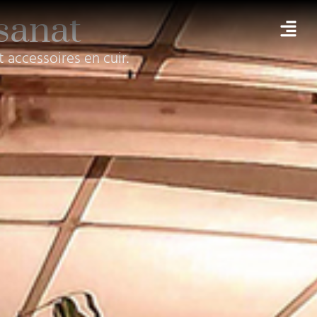
isanat
t accessoires en cuir.